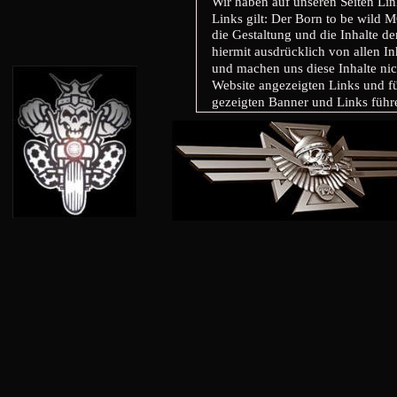
Wir haben auf unseren Seiten Links 
Links gilt: Der Born to be wild MC e
die Gestaltung und die Inhalte der 
hiermit ausdrücklich von allen Inha
und machen uns diese Inhalte nicht
Website angezeigten Links und für a
gezeigten Banner und Links führ